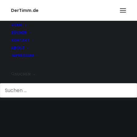
DerTimm.de
HOME
BÜCHER
KONTAKT
ABOUT
IMPRESSUM
SUCHEN
SLOWAKEI