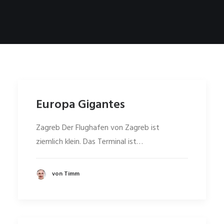
Europa Gigantes
Zagreb Der Flughafen von Zagreb ist
ziemlich klein. Das Terminal ist…
von Timm