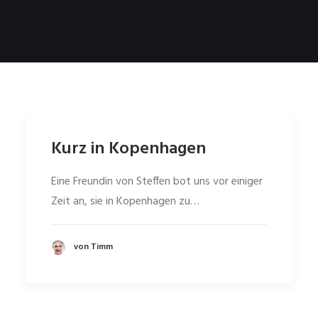
Kurz in Kopenhagen
Eine Freundin von Steffen bot uns vor einiger
Zeit an, sie in Kopenhagen zu…
von Timm