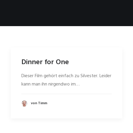
Dinner for One
Dieser Film gehört einfach zu Silvester. Leider
kann man ihn nirgendwo im…
von Timm