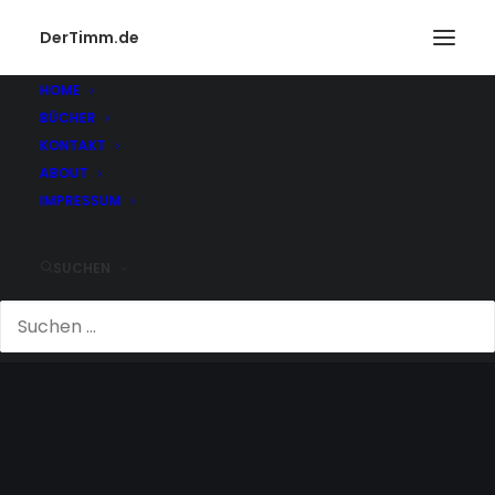
DerTimm.de
HOME
BÜCHER
KONTAKT
ABOUT
IMPRESSUM
SUCHEN
DIGITAL