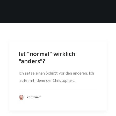
Ist "normal" wirklich
"anders"?
Ich setze einen Schritt vor den anderen. Ich
laufe mit, denn der Christopher…
von Timm