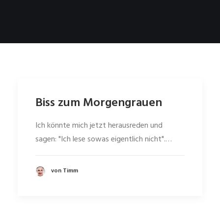
Biss zum Morgengrauen
Ich könnte mich jetzt herausreden und
sagen: "Ich lese sowas eigentlich nicht".…
von Timm