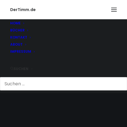
DerTimm.de
HOME
BÜCHER
KONTAKT
ABOUT
IMPRESSUM
SUCHEN
GRAUEN