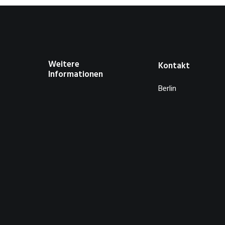
Weitere
Kontakt
Informationen
Berlin
About
Privacy Policy
GERMANY
Contact