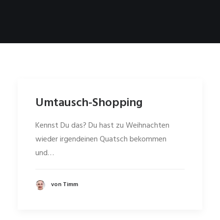
Umtausch-Shopping
Kennst Du das? Du hast zu Weihnachten
wieder irgendeinen Quatsch bekommen
und…
von Timm