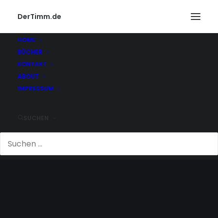
DerTimm.de
HOME
BÜCHER
KONTAKT
ABOUT
IMPRESSUM
SUCHEN
LAMPEN