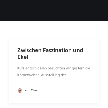
Zwischen Faszination und
Ekel
Kurz entschlossen besuchten wir gestern die
Körperwelten-Ausstellung des…
von Timm