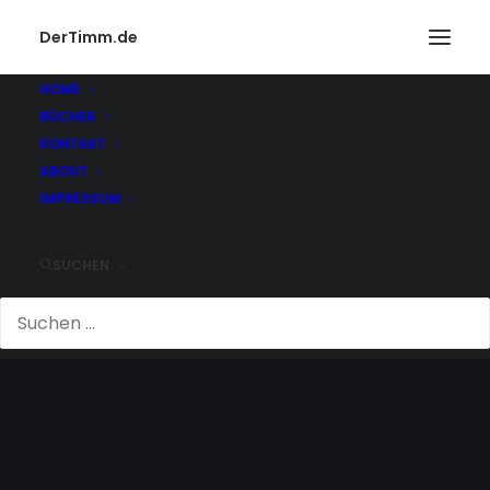
DerTimm.de
HOME
BÜCHER
KONTAKT
ABOUT
IMPRESSUM
SUCHEN
NEGATIV