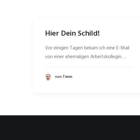
Hier Dein Schild!
Vor einigen Tagen bekam ich eine E-Mail
von einer ehemaligen Arbeitskollegin.…
von Timm