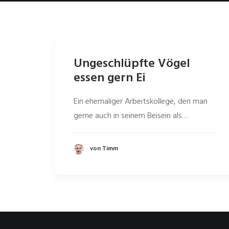
Ungeschlüpfte Vögel
essen gern Ei
Ein ehemaliger Arbeitskollege, den man
gerne auch in seinem Beisein als…
von Timm