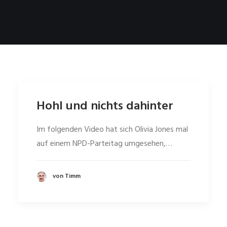
Hohl und nichts dahinter
Im folgenden Video hat sich Olivia Jones mal
auf einem NPD-Parteitag umgesehen,…
von Timm