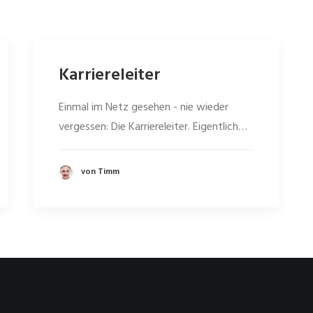
Karriereleiter
Einmal im Netz gesehen - nie wieder
vergessen: Die Karriereleiter. Eigentlich…
von Timm