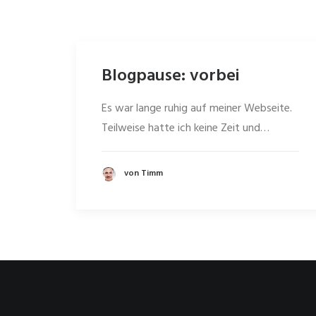
Blogpause: vorbei
Es war lange ruhig auf meiner Webseite.
Teilweise hatte ich keine Zeit und…
von Timm