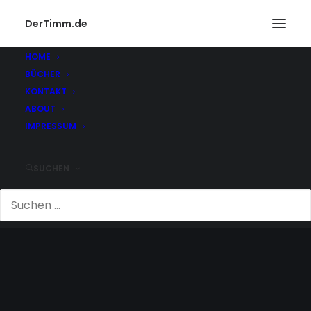
DerTimm.de
HOME
BÜCHER
KONTAKT
ABOUT
IMPRESSUM
SUCHEN
PROFESSOR