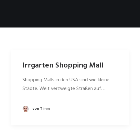
Irrgarten Shopping Mall
Shopping Malls in den USA sind wie kleine
Städte. Weit verzweigte Straßen auf…
von Timm