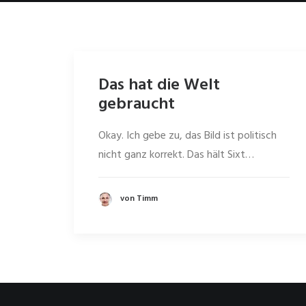
Das hat die Welt
gebraucht
Okay. Ich gebe zu, das Bild ist politisch
nicht ganz korrekt. Das hält Sixt…
von Timm