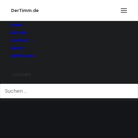
DerTimm.de
HOME
BÜCHER
KONTAKT
ABOUT
IMPRESSUM
SUCHEN
TIMBERLAKE