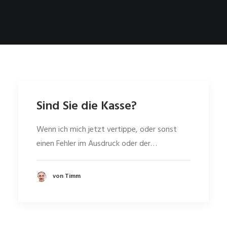
Sind Sie die Kasse?
Wenn ich mich jetzt vertippe, oder sonst
einen Fehler im Ausdruck oder der…
von Timm