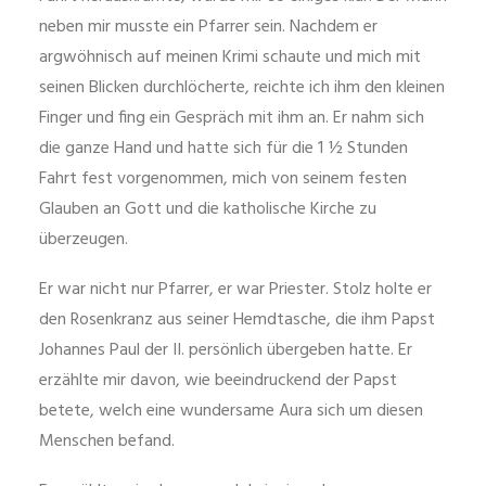
neben mir musste ein Pfarrer sein. Nachdem er
argwöhnisch auf meinen Krimi schaute und mich mit
seinen Blicken durchlöcherte, reichte ich ihm den kleinen
Finger und fing ein Gespräch mit ihm an. Er nahm sich
die ganze Hand und hatte sich für die 1 ½ Stunden
Fahrt fest vorgenommen, mich von seinem festen
Glauben an Gott und die katholische Kirche zu
überzeugen.
Er war nicht nur Pfarrer, er war Priester. Stolz holte er
den Rosenkranz aus seiner Hemdtasche, die ihm Papst
Johannes Paul der II. persönlich übergeben hatte. Er
erzählte mir davon, wie beeindruckend der Papst
betete, welch eine wundersame Aura sich um diesen
Menschen befand.