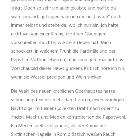
trägt. Doch so sehr ich auch glaubte und hoffte da
wäre jemand, getragen habe ich meine „Lasten“ doch
immer selbst und stehe da, wo ich nun bin. Ich halte
nicht viel von einer Kirche, die ihren Gläubigen
vorschreiben möchte, wie sie zu leben hat. Mich
schockiert, in welchem Prunk die Kardinäle und der
Papst im Vatikan leben (ja, man kann gern mal auf das
Vorschaubild dieser News gucken). Kritisch höre ich hin,
wenn sie Wasser predigen und Wein trinken.
Die Wahl des neuen kirchlichen Oberhauptes hatte
schon längst nichts mehr damit zutun, einen würdigen
Nachfolger mit einem „direkten Draht nach oben“ zu
finden. Macht und Medien kontrollierten die Papstwahl.
Ein Medienspektakel war es, als der Kamin der
Sixtinischen Kapelle in Rom plötzlich weißen Rauch