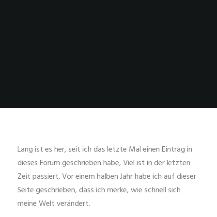
Lang ist es her, seit ich das letzte Mal einen Eintrag in
dieses Forum geschrieben habe, Viel ist in der letzten
Zeit passiert. Vor einem halben Jahr habe ich auf dieser
Seite geschrieben, dass ich merke, wie schnell sich
meine Welt verändert.