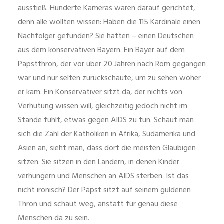
ausstieß. Hunderte Kameras waren darauf gerichtet,
denn alle wollten wissen: Haben die 115 Kardinäle einen
Nachfolger gefunden? Sie hatten – einen Deutschen
aus dem konservativen Bayern. Ein Bayer auf dem
Papstthron, der vor über 20 Jahren nach Rom gegangen
war und nur selten zurückschaute, um zu sehen woher
er kam. Ein Konservativer sitzt da, der nichts von
Verhütung wissen will, gleichzeitig jedoch nicht im
Stande fühlt, etwas gegen AIDS zu tun. Schaut man
sich die Zahl der Katholiken in Afrika, Südamerika und
Asien an, sieht man, dass dort die meisten Gläubigen
sitzen. Sie sitzen in den Ländern, in denen Kinder
verhungern und Menschen an AIDS sterben. Ist das
nicht ironisch? Der Papst sitzt auf seinem güldenen
Thron und schaut weg, anstatt für genau diese
Menschen da zu sein.