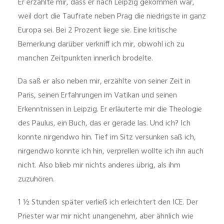
Er erzählte mir, dass er nach Leipzig gekommen war,
weil dort die Taufrate neben Prag die niedrigste in ganz
Europa sei. Bei 2 Prozent liege sie. Eine kritische
Bemerkung darüber verkniff ich mir, obwohl ich zu
manchen Zeitpunkten innerlich brodelte.
Da saß er also neben mir, erzählte von seiner Zeit in
Paris, seinen Erfahrungen im Vatikan und seinen
Erkenntnissen in Leipzig. Er erläuterte mir die Theologie
des Paulus, ein Buch, das er gerade las. Und ich? Ich
konnte nirgendwo hin. Tief im Sitz versunken saß ich,
nirgendwo konnte ich hin, verprellen wollte ich ihn auch
nicht. Also blieb mir nichts anderes übrig, als ihm
zuzuhören.
1 ½ Stunden später verließ ich erleichtert den ICE. Der
Priester war mir nicht unangenehm, aber ähnlich wie