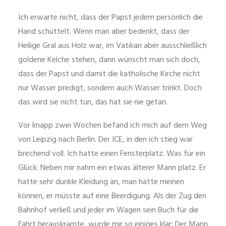
Ich erwarte nicht, dass der Papst jedem persönlich die
Hand schüttelt. Wenn man aber bedenkt, dass der
Heilige Gral aus Holz war, im Vatikan aber ausschließlich
goldene Kelche stehen, dann wünscht man sich doch,
dass der Papst und damit die katholische Kirche nicht
nur Wasser predigt, sondern auch Wasser trinkt. Doch
das wird sie nicht tun, das hat sie nie getan.
Vor knapp zwei Wochen befand ich mich auf dem Weg
von Leipzig nach Berlin. Der ICE, in den ich stieg war
brechend voll. Ich hatte einen Fensterplatz. Was für ein
Glück. Neben mir nahm ein etwas älterer Mann platz. Er
hatte sehr dunkle Kleidung an, man hätte meinen
können, er müsste auf eine Beerdigung. Als der Zug den
Bahnhof verließ und jeder im Wagen sein Buch für die
Fahrt herauskramte, wurde mir so einiges klar: Der Mann