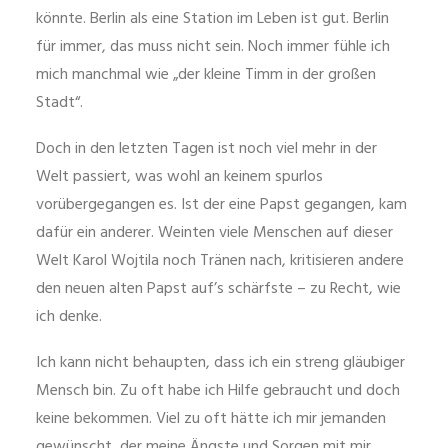
könnte. Berlin als eine Station im Leben ist gut. Berlin
für immer, das muss nicht sein. Noch immer fühle ich
mich manchmal wie „der kleine Timm in der großen
Stadt“.
Doch in den letzten Tagen ist noch viel mehr in der
Welt passiert, was wohl an keinem spurlos
vorübergegangen es. Ist der eine Papst gegangen, kam
dafür ein anderer. Weinten viele Menschen auf dieser
Welt Karol Wojtila noch Tränen nach, kritisieren andere
den neuen alten Papst auf’s schärfste – zu Recht, wie
ich denke.
Ich kann nicht behaupten, dass ich ein streng gläubiger
Mensch bin. Zu oft habe ich Hilfe gebraucht und doch
keine bekommen. Viel zu oft hätte ich mir jemanden
gewünscht, der meine Ängste und Sorgen mit mir