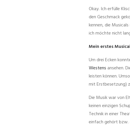
Okay. Ich erfülle Kli
den Geschmack gekom
kennen, die Musicals
ich möchte nicht lan
Mein erstes Musica
Um drei Ecken konnte
Westens
ansehen. Die
leisten können. Umso
mit Erstbesetzung) z
Die Musik war von El
keinen einzigen Schup
Technik in einer The
einfach gehört bzw.