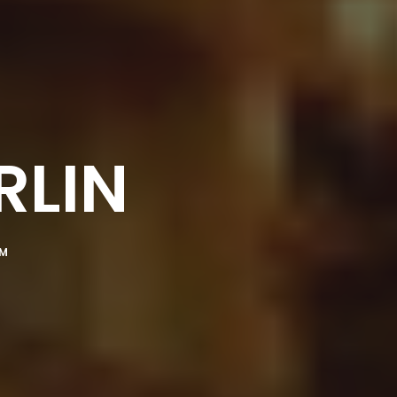
RLIN
MM