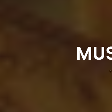
MUS
8