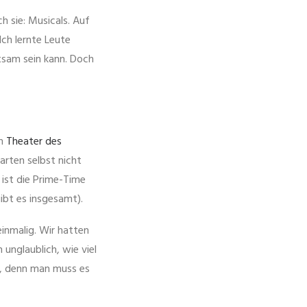
ch sie: Musicals. Auf
ch lernte Leute
tsam sein kann. Doch
im
Theater des
arten selbst nicht
ist die Prime-Time
ibt es insgesamt).
inmalig. Wir hatten
 unglaublich, wie viel
m, denn man muss es