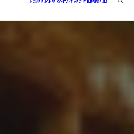
HOME
BÜCHER
KONTAKT
ABOUT
IMPRESSUM