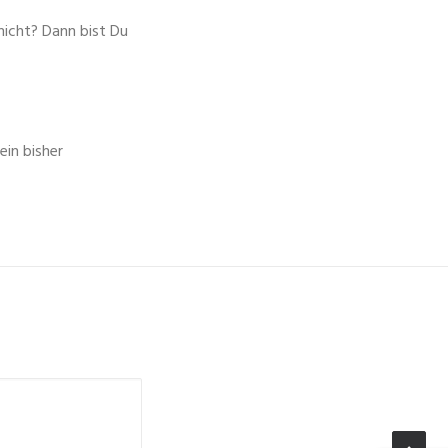
nicht? Dann bist Du
in bisher