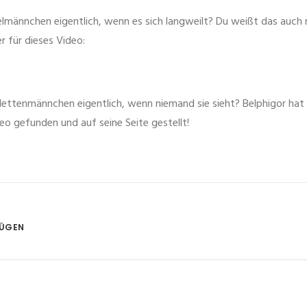
männchen eigentlich, wenn es sich langweilt? Du weißt das auch 
r für dieses Video:
ttenmännchen eigentlich, wenn niemand sie sieht? Belphigor hat e
eo gefunden und auf seine Seite gestellt!
FÜGEN