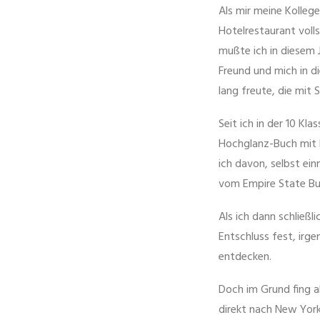
Als mir meine Kollege
Hotelrestaurant voll
mußte ich in diesem 
Freund und mich in d
lang freute, die mit
Seit ich in der 10 Kl
Hochglanz-Buch mit B
ich davon, selbst ein
vom Empire State Bui
Als ich dann schließ
Entschluss fest, irg
entdecken.
Doch im Grund fing al
direkt nach New York