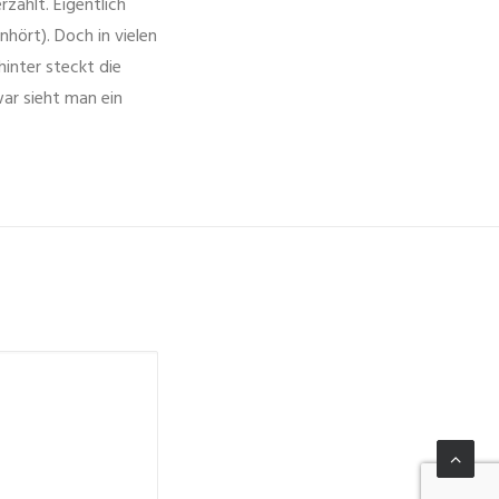
zählt. Eigentlich
hört). Doch in vielen
hinter steckt die
war sieht man ein