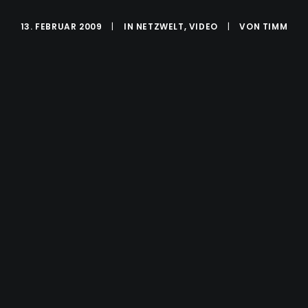
13. FEBRUAR 2009
|
IN
NETZWELT
,
VIDEO
|
VON
TIMM