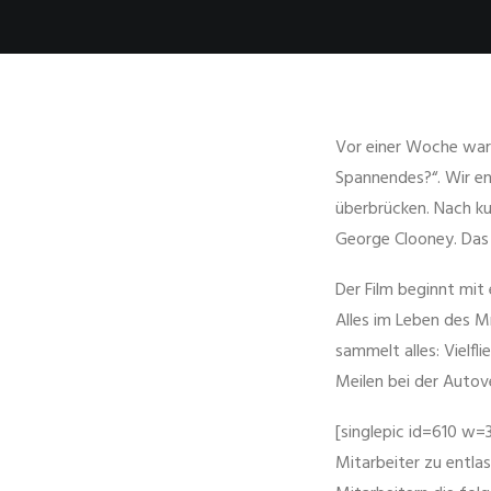
Vor einer Woche ware
Spannendes?“. Wir en
überbrücken. Nach ku
George Clooney. Das 
Der Film beginnt mit 
Alles im Leben des M
sammelt alles: Vielfl
Meilen bei der Autov
[singlepic id=610 w=
Mitarbeiter zu entla