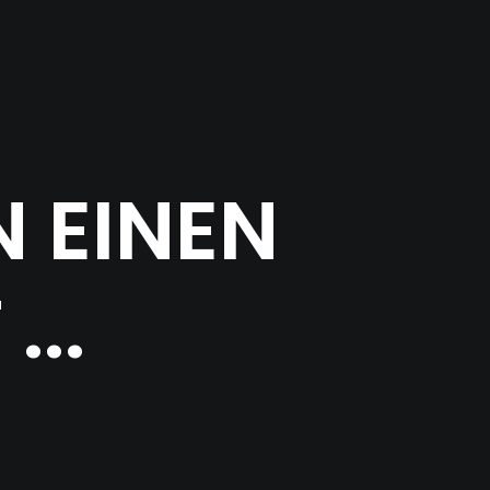
N EINEN
...