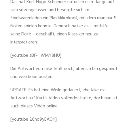
Das hat Kurt Hugo Schneider natürlich nicht lange auf
sich sitzengelassen und besorgte sich im
Spielwarenladen ein Plastikkrokodil, mit dem man nur 5
Noten spielen konnte. Dennoch hat er es – mithilfe
seine Flöte – geschafft, einen Klassiker neu zu
interpretieren:
[youtube sBF-_WMY8HU]
Die Antwort von Jake fehlt noch, aber ich bin gespannt
und werde sie posten.
UPDATE: Es hat eine Weile gedauert, ehe Jake die
Antwort auf Kurt’s Video vollendet hatte, doch nun ist
auch dieses Video online:
[youtube 26ho9yEAOrI]