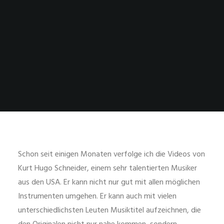
Schon seit einigen Monaten verfolge ich die Videos von
Kurt Hugo Schneider, einem sehr talentierten Musiker
aus den USA. Er kann nicht nur gut mit allen möglichen
Instrumenten umgehen. Er kann auch mit vielen
unterschiedlichsten Leuten Musiktitel aufzeichnen, die