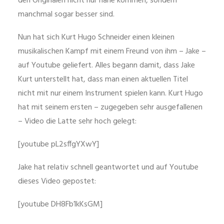
den Originalen nicht nur nahe kommen, sondern
manchmal sogar besser sind.
Nun hat sich Kurt Hugo Schneider einen kleinen
musikalischen Kampf mit einem Freund von ihm – Jake –
auf Youtube geliefert. Alles begann damit, dass Jake
Kurt unterstellt hat, dass man einen aktuellen Titel
nicht mit nur einem Instrument spielen kann. Kurt Hugo
hat mit seinem ersten – zugegeben sehr ausgefallenen
– Video die Latte sehr hoch gelegt:
[youtube pL2sffgYXwY]
Jake hat relativ schnell geantwortet und auf Youtube
dieses Video gepostet:
[youtube DH8Fb1kKsGM]