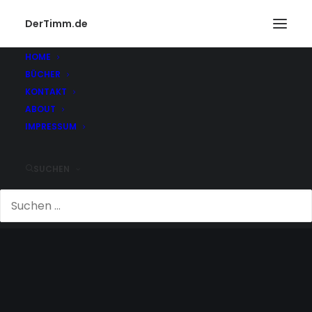
DerTimm.de
HOME
BÜCHER
KONTAKT
ABOUT
IMPRESSUM
SUCHEN
CULTURE