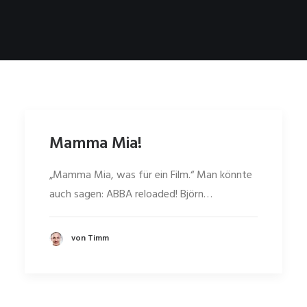
Mamma Mia!
„Mamma Mia, was für ein Film.“ Man könnte
auch sagen: ABBA reloaded! Björn…
von Timm