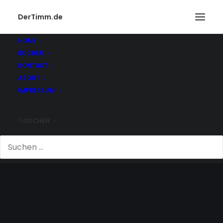
DerTimm.de
HOME
BÜCHER
KONTAKT
ABOUT
IMPRESSUM
SUCHEN
ABBA