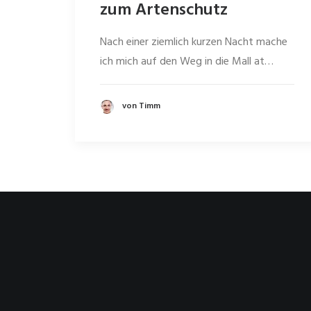
zum Artenschutz
Nach einer ziemlich kurzen Nacht mache
ich mich auf den Weg in die Mall at…
von Timm
Kontaktiere mich
timmkayser@gmx.net