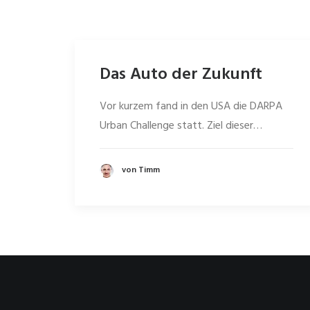
Das Auto der Zukunft
Vor kurzem fand in den USA die DARPA
Urban Challenge statt. Ziel dieser…
von Timm