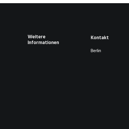
Weitere
Kontakt
Informationen
Berlin
About
Privacy Policy
GERMANY
Contact