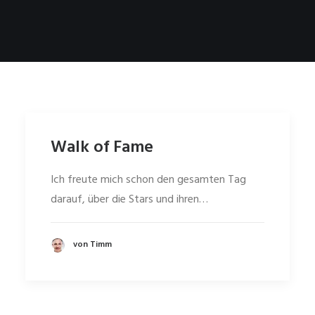
Walk of Fame
Ich freute mich schon den gesamten Tag
darauf, über die Stars und ihren…
von Timm