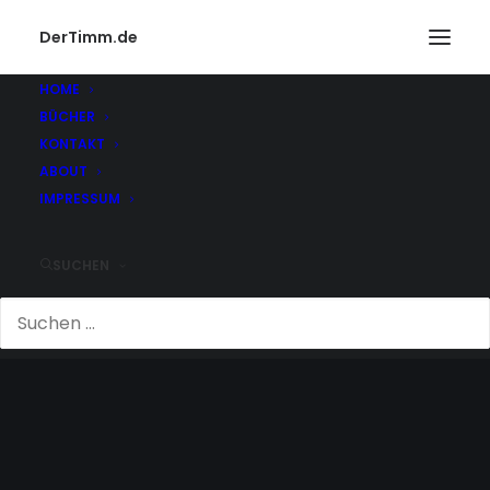
DerTimm.de
HOME
BÜCHER
KONTAKT
ABOUT
IMPRESSUM
SUCHEN
BESTECHUNG