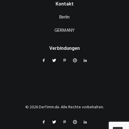
Kontakt
Berlin
GERMANY
Verbindungen
© 2026 DerTimm.de. Alle Rechte vorbehalten.