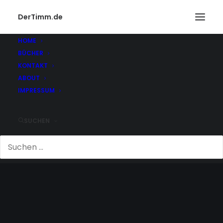
DerTimm.de
HOME
BÜCHER
KONTAKT
ABOUT
IMPRESSUM
SUCHEN
CHAMPIGNON