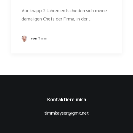
Vor knapp 2 Jahren entschieden sich meine
damaligen Chefs der Firma, in der…
von Timm
Kontaktiere mich
timmkayser@gmx.net