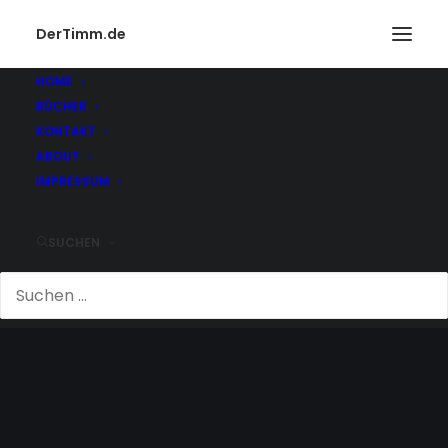
DerTimm.de
HOME
BÜCHER
KONTAKT
ABOUT
IMPRESSUM
SUCHEN
DUNKEL