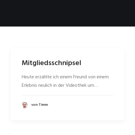
Mitgliedsschnipsel
Heute erzählte ich einem Freund von einem
Erlebnis neulich in der Videothek um…
von Timm