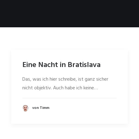
Eine Nacht in Bratislava
Das, was ich hier schreibe, ist ganz sicher
nicht objektiv. Auch habe ich keine…
von Timm