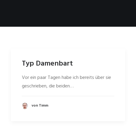
Typ Damenbart
Vor ein paar Tagen habe ich bereits über sie
geschrieben, die beiden…
von Timm