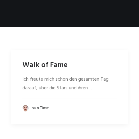
Walk of Fame
Ich freute mich schon den gesamten Tag
darauf, über die Stars und ihren…
von Timm