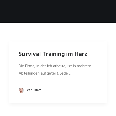
Survival Training im Harz
Die Firma, in der ich arbeite, ist in mehrere
Abteilungen aufgeteilt. Jede…
von Timm