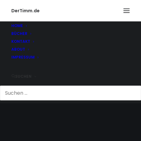
DerTimm.de
HOME
BÜCHER
KONTAKT
ABOUT
IMPRESSUM
SUCHEN
GOOGLE