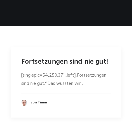
Fortsetzungen sind nie gut!
[singlepic=54,250,371,,left]„Fortsetzungen
sind nie gut.“ Das wussten wir…
von Timm