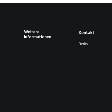
Weitere
Kontakt
Informationen
Berlin
About
Privacy Policy
GERMANY
Contact