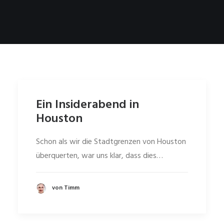
Ein Insiderabend in
Houston
Schon als wir die Stadtgrenzen von Houston
überquerten, war uns klar, dass dies…
von Timm