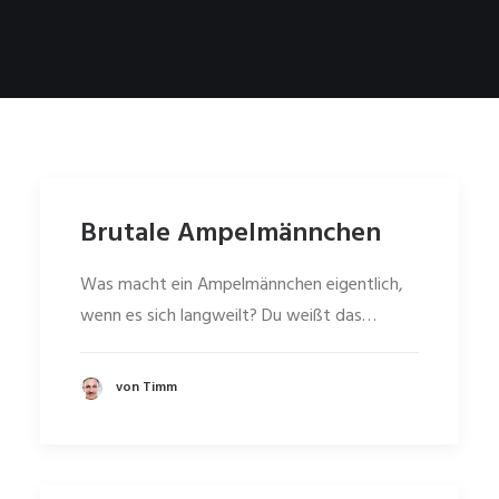
Brutale Ampelmännchen
Was macht ein Ampelmännchen eigentlich,
wenn es sich langweilt? Du weißt das…
von Timm