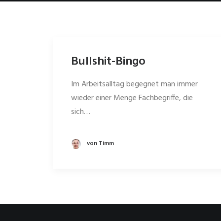
Bullshit-Bingo
Im Arbeitsalltag begegnet man immer
wieder einer Menge Fachbegriffe, die
sich…
von Timm