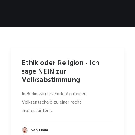
Ethik oder Religion - Ich
sage NEIN zur
Volksabstimmung
In Berlin wird es Ende April einen
Volksentscheid zu einer recht
interessanten…
von Timm