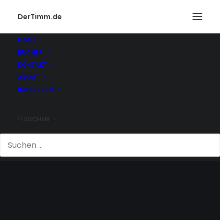
DerTimm.de
HOME
BÜCHER
KONTAKT
ABOUT
IMPRESSUM
SUCHEN
NAZIEZEIT